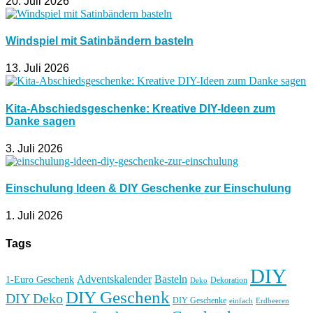
20. Juli 2026
Windspiel mit Satinbändern basteln
13. Juli 2026
Kita-Abschiedsgeschenke: Kreative DIY-Ideen zum
Danke sagen
3. Juli 2026
Einschulung Ideen & DIY Geschenke zur Einschulung
1. Juli 2026
Tags
DIY
Basteln
Adventskalender
1-Euro Geschenk
Deko
Dekoration
DIY Geschenk
DIY Deko
DIY Geschenke
einfach
Erdbeeren