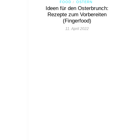
FOOD
OSTERN
/
Ideen für den Osterbrunch:
Rezepte zum Vorbereiten
(Fingerfood)
11. April 2022