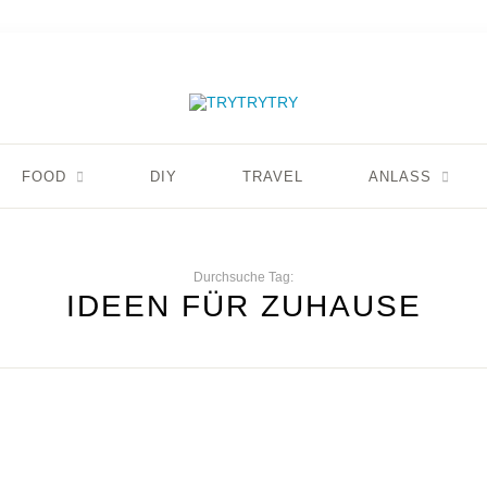
FOOD
DIY
TRAVEL
ANLASS
Durchsuche Tag:
IDEEN FÜR ZUHAUSE