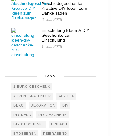
Abschiedsgeschenke:
Kreative DIY-Ideen zum
Danke sagen
3. Juli 2026
Einschulung Ideen & DIY
Geschenke zur
Einschulung
1. Juli 2026
TAGS
1-EURO GESCHENK
ADVENTSKALENDER
BASTELN
DEKO
DEKORATION
DIY
DIY DEKO
DIY GESCHENK
DIY GESCHENKE
EINFACH
ERDBEEREN
FEIERABEND