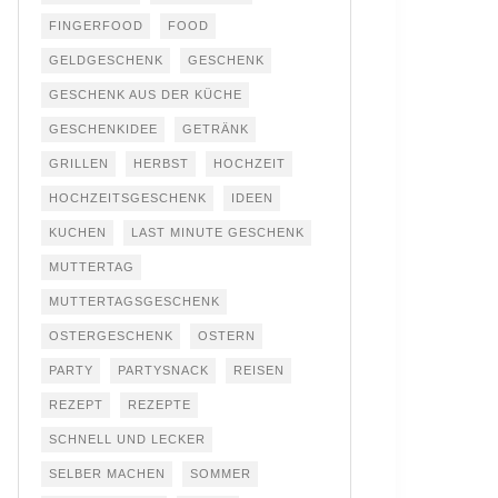
FINGERFOOD
FOOD
GELDGESCHENK
GESCHENK
GESCHENK AUS DER KÜCHE
GESCHENKIDEE
GETRÄNK
GRILLEN
HERBST
HOCHZEIT
HOCHZEITSGESCHENK
IDEEN
KUCHEN
LAST MINUTE GESCHENK
MUTTERTAG
MUTTERTAGSGESCHENK
OSTERGESCHENK
OSTERN
PARTY
PARTYSNACK
REISEN
REZEPT
REZEPTE
SCHNELL UND LECKER
SELBER MACHEN
SOMMER