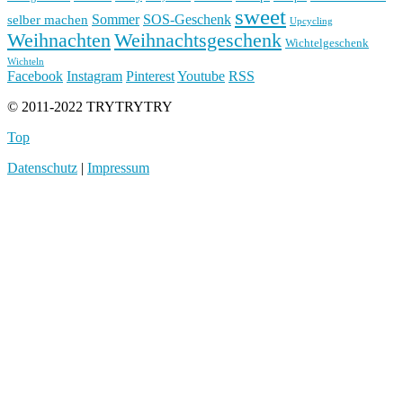
sweet
Sommer
SOS-Geschenk
selber machen
Upcycling
Weihnachten
Weihnachtsgeschenk
Wichtelgeschenk
Wichteln
Facebook
Instagram
Pinterest
Youtube
RSS
© 2011-2022 TRYTRYTRY
Top
Datenschutz
|
Impressum