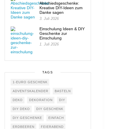
Abschiedsgeschenke:
Kreative DIY-Ideen zum
Danke sagen
3. Juli 2026
Einschulung Ideen & DIY
Geschenke zur
Einschulung
1. Juli 2026
TAGS
1-EURO GESCHENK
ADVENTSKALENDER
BASTELN
DEKO
DEKORATION
DIY
DIY DEKO
DIY GESCHENK
DIY GESCHENKE
EINFACH
ERDBEEREN
FEIERABEND