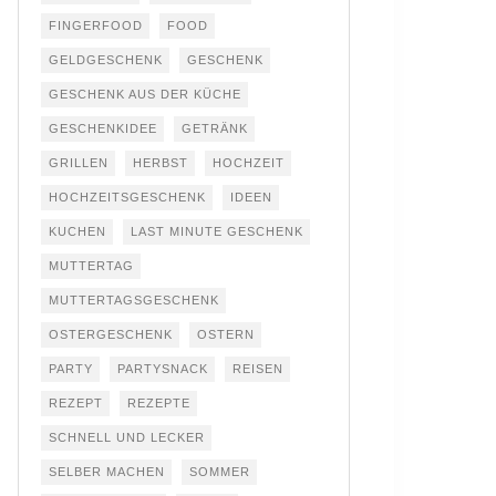
FINGERFOOD
FOOD
GELDGESCHENK
GESCHENK
GESCHENK AUS DER KÜCHE
GESCHENKIDEE
GETRÄNK
GRILLEN
HERBST
HOCHZEIT
HOCHZEITSGESCHENK
IDEEN
KUCHEN
LAST MINUTE GESCHENK
MUTTERTAG
MUTTERTAGSGESCHENK
OSTERGESCHENK
OSTERN
PARTY
PARTYSNACK
REISEN
REZEPT
REZEPTE
SCHNELL UND LECKER
SELBER MACHEN
SOMMER